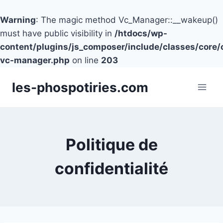
Warning
: The magic method Vc_Manager::__wakeup()
must have public visibility in
/htdocs/wp-
content/plugins/js_composer/include/classes/core/
vc-manager.php
on line
203
Aller
les-phospotiries.com
au
contenu
Politique de
confidentialité