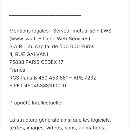
_______________________________
Mentions légales : Serveur mutualisé – LWS
(www.lws.fr – Ligne Web Services)
S.A.R.L au capital de 500 000 Euros
4, RUE GALVANI
75838 PARIS CEDEX 17
France
RCS Paris B 450 453 881 – APE 723Z
SIRET 45045388100010
Propriété Intellectuelle
La structure générale ainsi que les logiciels,
textes, images, vidéos, sons, animations,