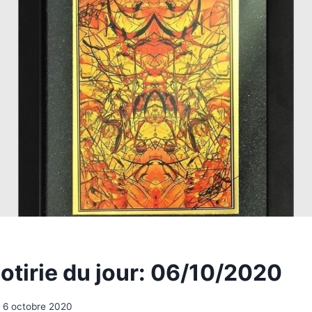
otirie du jour: 06/10/2020
6 octobre 2020