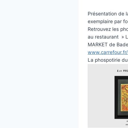
Présentation de 
exemplaire par 
Retrouvez les pho
au restaurant »
MARKET de Baden
www.carrefour.f
La phospotirie du