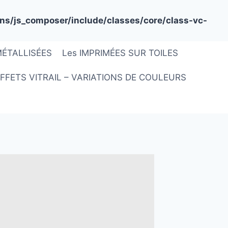
ns/js_composer/include/classes/core/class-vc-
MÉTALLISÉES
Les IMPRIMÉES SUR TOILES
FFETS VITRAIL – VARIATIONS DE COULEURS