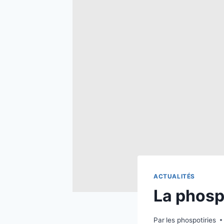
ACTUALITÉS
La phosp
Par
les phospotiries