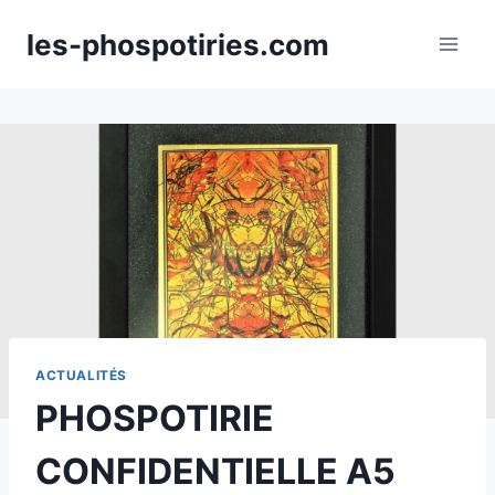
Aller
les-phospotiries.com
au
contenu
ACTUALITÉS
PHOSPOTIRIE
CONFIDENTIELLE A5