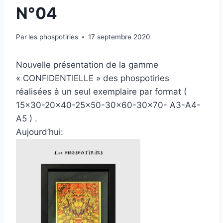
N°04
Par
les phospotiries
17 septembre 2020
Nouvelle présentation de la gamme
« CONFIDENTIELLE » des phospotiries
réalisées à un seul exemplaire par format (
15×30-20×40-25×50-30×60-30×70- A3-A4-
A5 ) .
Aujourd’hui: